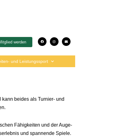
Mitglied werden
eiten- und Leistungssport
l kann beides als Turnier- und
en.
ischen Fähigkeiten und der Auge-
gserlebnis und spannende Spiele.