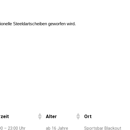
itionelle Steeldartscheiben geworfen wird.
zeit
Alter
Ort
00 – 23:00 Uhr
ab 16 Jahre
Sportsbar Blackout