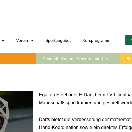
Verein
Sportangebot
Kursprogramm
Gesundheits- und Seniorensport
Br
Egal ob Steel oder E-Dart, beim TV Lilientha
Mannschaftssport trainiert und gespielt werd
Darts bietet die Verbesserung der mathemat
Hand-Koordination sowie ein direktes Erfol