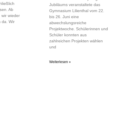
ließlich
Jubiläums veranstaltete das
sen. Ab
Gymnasium Lilienthal vom 22.
 wir wieder
bis 26. Juni eine
 da. Wir
abwechslungsreiche
Projektwoche. Schülerinnen und
Schüler konnten aus
zahlreichen Projekten wählen
und
Weiterlesen »