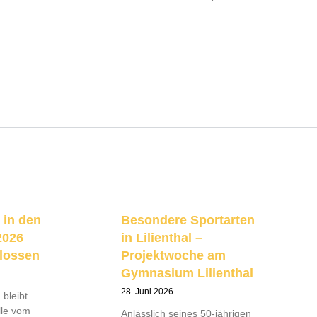
 in den
Besondere Sportarten
2026
in Lilienthal –
hlossen
Projektwoche am
Gymnasium Lilienthal
28. Juni 2026
bleibt
lle vom
Anlässlich seines 50-jährigen