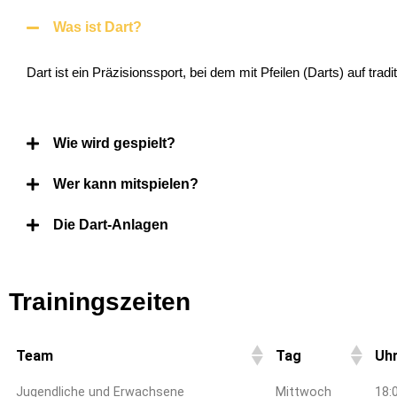
Was ist Dart?
Dart ist ein Präzisionssport, bei dem mit Pfeilen (Darts) auf trad
Wie wird gespielt?
Wer kann mitspielen?
Die Dart-Anlagen
Trainingszeiten
Team
Tag
Uhr
Jugendliche und Erwachsene
Mittwoch
18: