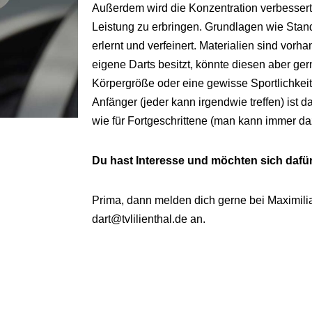
Außerdem wird die Konzentration verbessert 
Leistung zu erbringen. Grundlagen wie Sta
erlernt und verfeinert. Materialien sind vor
eigene Darts besitzt, könnte diesen aber ge
Körpergröße oder eine gewisse Sportlichkeit
Anfänger (jeder kann irgendwie treffen) ist 
wie für Fortgeschrittene (man kann immer da
Du hast Interesse und möchten sich daf
Prima, dann melden dich gerne bei Maximili
dart@tvlilienthal.de an.