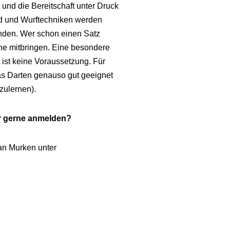
und die Bereitschaft unter Druck
nd und Wurftechniken werden
handen. Wer schon einen Satz
rne mitbringen. Eine besondere
 ist keine Voraussetzung. Für
das Darten genauso gut geeignet
zulernen).
ür gerne anmelden?
an Murken unter