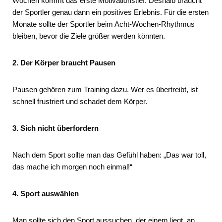
Wochen kommt das erste Motivationstief. Deshalb braucht
der Sportler genau dann ein positives Erlebnis. Für die ersten
Monate sollte der Sportler beim Acht-Wochen-Rhythmus
bleiben, bevor die Ziele größer werden könnten.
2. Der Körper braucht Pausen
Pausen gehören zum Training dazu. Wer es übertreibt, ist
schnell frustriert und schadet dem Körper.
3. Sich nicht überfordern
Nach dem Sport sollte man das Gefühl haben: „Das war toll,
das mache ich morgen noch einmal!“
4. Sport auswählen
Man sollte sich den Sport aussuchen, der einem liegt, an