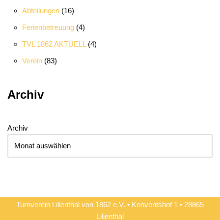
Abteilungen
(16)
Ferienbetreuung
(4)
TVL 1862 AKTUELL
(4)
Verein
(83)
Archiv
Archiv
Turnverein Lilienthal von 1862 e.V. • Konventshof 1 • 28865
Lilienthal