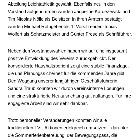
Abteilung Leichtathletik gewählt. Ebenfalls neu in den
Vorstand aufgenommen wurden Jaqueline Karcezewski und
Tim Nicolas Nölle als Beisitzer. In ihren Ämtern bestätigt
wurden Michael Rothgeber als 1. Vorsitzender, Tobias
Wölfert als Schatzmeister und Günter Frese als Schriftführer.
Neben den Vorstandswahlen haben wir auf eine insgesamt
positive Entwicklung des Vereins zurückgeblickt. Der
konsolidierte Haushaltsbericht zeigt eine stabile Finanzlage,
die uns Planungssicherheit für die kommenden Jahre gibt.
Den Weggang unserer langjährigen Geschäftsführerin
Sandra Traub konnten wir durch vereinsinterne Lösungen
und eine strukturierte Neuausrichtung gut auffangen. Für ihre
engagierte Arbeit sind wir sehr dankbar.
Trotz personeller Veränderungen konnten wir alle
traditionellen TVL-Aktionen erfolgreich umsetzen – darunter
die Sommerferienbetreuung, der Bewegungspass, die